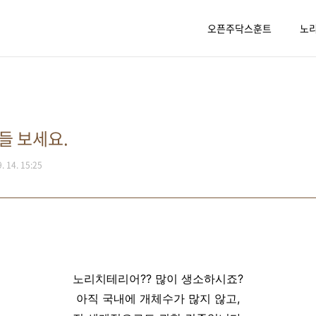
오픈주닥스훈트
노
들 보세요.
9. 14. 15:25
노리치테리어?? 많이 생소하시죠?
아직 국내에 개체수가 많지 않고,