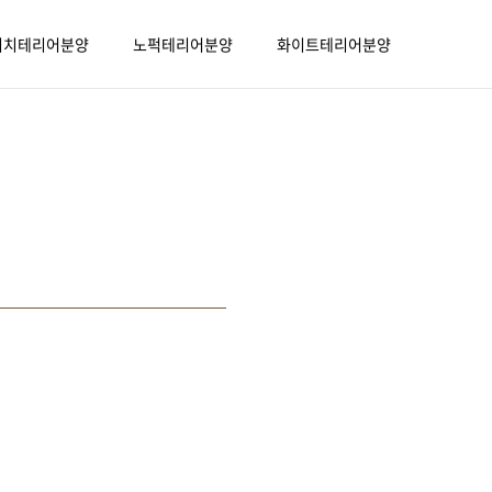
리치테리어분양
노퍽테리어분양
화이트테리어분양