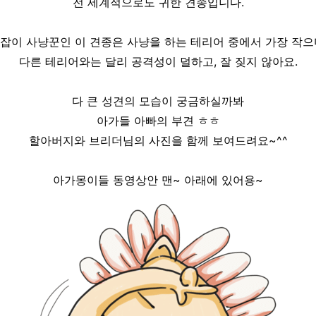
전 세계적으로도 귀한 견종입니다.
잡이 사냥꾼인 이 견종은 사냥을 하는 테리어 중에서 가장 작으
다른 테리어와는 달리 공격성이 덜하고, 잘 짖지 않아요.
다 큰 성견의 모습이 궁금하실까봐
아가들 아빠의 부견 ㅎㅎ
할아버지와 브리더님의 사진을 함께 보여드려요~^^
아가몽이들 동영상안 맨~ 아래에 있어용~