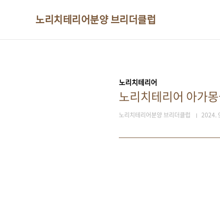
본문 바로가기
노리치테리어분양 브리더클럽
노리치테리어
노리치테리어 아가몽
노리치테리어분양 브리더클럽
2024. 