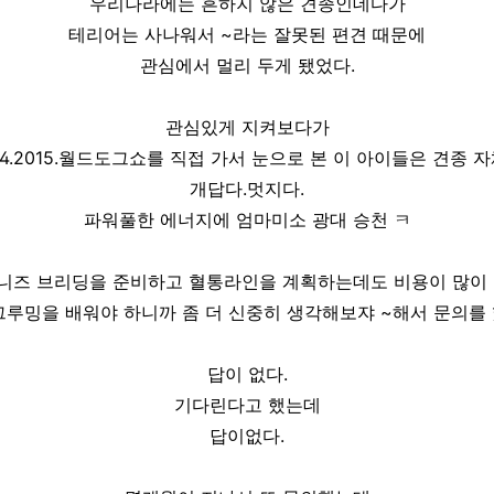
우리나라에는 흔하지 않은 견종인데다가
테리어는 사나워서 ~라는 잘못된 편견 때문에
관심에서 멀리 두게 됐었다.
관심있게 지켜보다가
14.2015.월드도그쇼를 직접 가서 눈으로 본 이 아이들은 견종 
개답다.멋지다.
파워풀한 에너지에 엄마미소 광대 승천 ㅋ
니즈 브리딩을 준비하고 혈통라인을 계획하는데도 비용이 많이
루밍을 배워야 하니까 좀 더 신중히 생각해보쟈 ~해서 문의를 했
답이 없다.
기다린다고 했는데
답이없다.