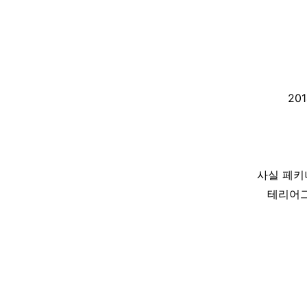
20
사실 페키
테리어그