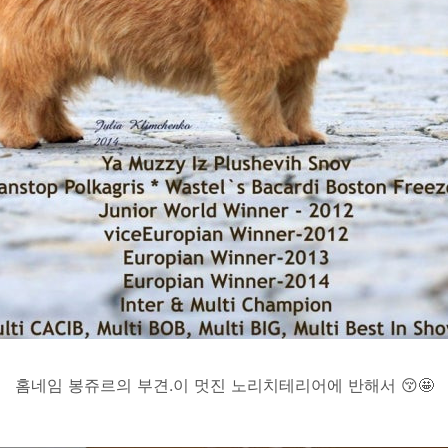
홈네임 봉쥬르의 부견.이 멋진 노리치테리어에 반해서 😚🤩