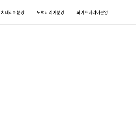
리치테리어분양
노퍽테리어분양
화이트테리어분양