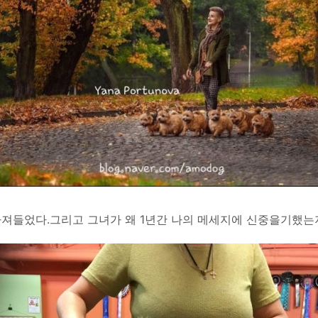
져들었다.그리고 그녀가 왜 1년간 나의 메세지에 신중을기했는