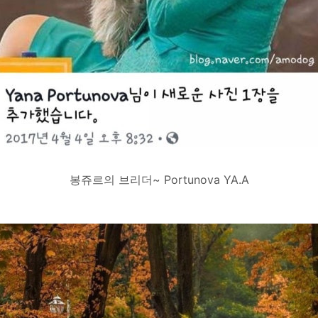
봉쥬르의 브리더~ Portunova YA.A