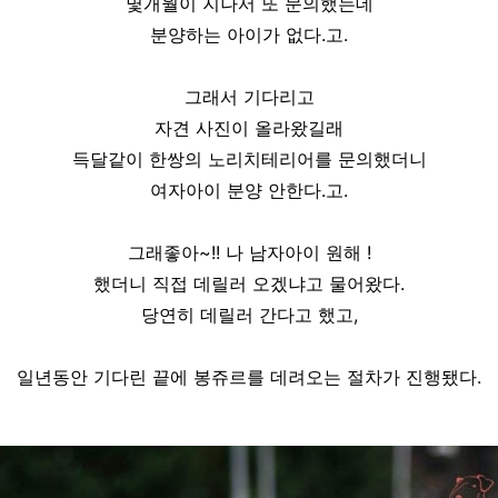
몇개월이 지나서 또 문의했는데
분양하는 아이가 없다.고.
그래서 기다리고
자견 사진이 올라왔길래
득달같이 한쌍의 노리치테리어를 문의했더니
여자아이 분양 안한다.고.
그래좋아~!! 나 남자아이 원해 !
했더니 직접 데릴러 오겠냐고 물어왔다.
당연히 데릴러 간다고 했고,
일년동안 기다린 끝에 봉쥬르를 데려오는 절차가 진행됐다.