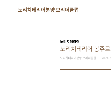
본문 바로가기
노리치테리어분양 브리더클럽
노리치테리어
노리치테리어 봉쥬
노리치테리어분양 브리더클럽
2024. 