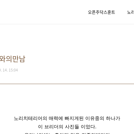
오픈주닥스훈트
노
르와의만남
9. 14. 15:04
노리치테리어의 매력에 빠지게된 이유중의 하나가
이 브리더의 사진들 이었다.